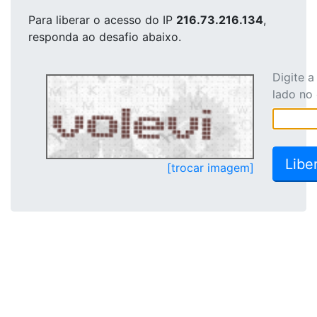
Para liberar o acesso
do IP
216.73.216.134
,
responda ao desafio abaixo.
Digite 
lado no
[trocar imagem]